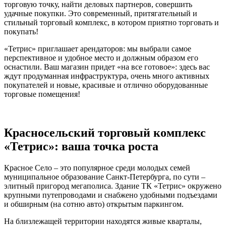
торговую точку, найти деловых партнеров, совершить
удачные покупки. Это современный, притягательный и
стильный торговый комплекс, в котором приятно торговать и
покупать!
«Тетрис» приглашает арендаторов: мы выбрали самое
перспективное и удобное место и должным образом его
оснастили. Ваш магазин придет «на все готовое»: здесь вас
ждут продуманная инфраструктура, очень много активных
покупателей и новые, красивые и отлично оборудованные
торговые помещения!
Красносельский торговый комплекс
«Тетрис»: ваша точка роста
Красное Село – это популярное среди молодых семей
муниципальное образование Санкт-Петербурга, по сути –
элитный пригород мегаполиса. Здание ТК «Тетрис» окружено
крупными путепроводами и снабжено удобными подъездами
и обширным (на сотню авто) открытым паркингом.
На близлежащей территории находятся живые кварталы,