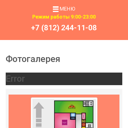
МЕНЮ
Режим работы 9:00-23:00
+7 (812) 244-11-08
Фотогалерея
Error