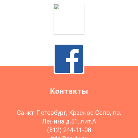
Контакты
Санкт-Петербург, Красное Село, пр.
Ленина д.51, лит.А
(812) 244-11-08