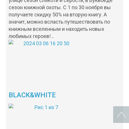
улице сезон слякоти и серости, в Буквоеде
сезон книжной охоты. С 1 по 30 ноября вы
получаете скидку 50% на вторую книгу. А
значит, можно всласть путешествовать по
книжным вселенным и находить новых
любимых героев!…
BLACK&WHITE